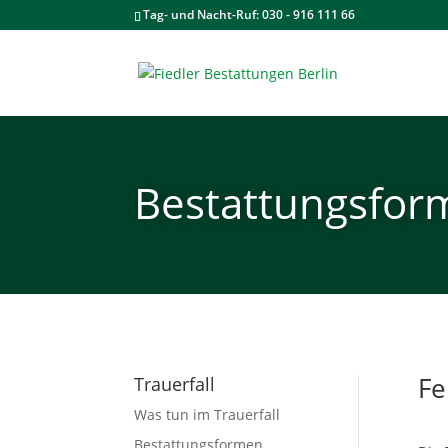
Tag- und Nacht-Ruf: 030 - 916 111 66
Bestattungsfor
Fe
Trauerfall
Was tun im Trauerfall
Bestattungsformen