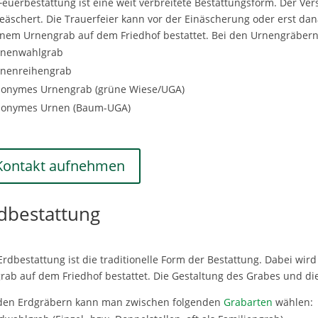
Feuerbestattung ist eine weit verbreitete Bestattungsform. Der V
eäschert. Die Trauerfeier kann vor der Einäscherung oder erst dan
inem Urnengrab auf dem Friedhof bestattet. Bei den Urnengräbern
rnenwahlgrab
nenreihengrab
onymes Urnengrab (grüne Wiese/UGA)
onymes Urnen (Baum-UGA)
Kontakt aufnehmen
dbestattung
Erdbestattung ist die traditionelle Form der Bestattung. Dabei wir
rab auf dem Friedhof bestattet. Die Gestaltung des Grabes und die
den Erdgräbern kann man zwischen folgenden
Grabarten
wählen: