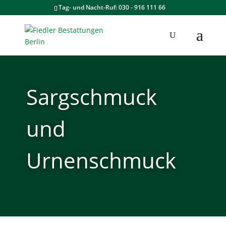
Tag- und Nacht-Ruf: 030 - 916 111 66
Sargschmuck
und
Urnenschmuck