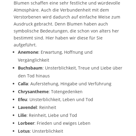
Blumen schaffen eine sehr festliche und würdevolle
Atmosphäre. Auch die Verbundenheit mit dem
Verstorbenen wird dadurch auf einfache Weise zum
Ausdruck gebracht. Denn Blumen haben auch
symbolische Bedeutungen, die schon von alters her
bestimmt sind. Hier haben wir diese für Sie
aufgeführt.
Anemone
: Erwartung, Hoffnung und
Vergänglichkeit
Buchsbaum
: Unsterblichkeit, Treue und Liebe über
den Tod hinaus
Calla
: Auferstehung, Hingabe und Verführung
Chrysantheme
: Totengedenken
Efeu
: Unsterblichkeit, Leben und Tod
Lavendel
: Reinheit
Lilie
: Reinheit, Liebe und Tod
Lorbeer
: Frieden und ewiges Leben
Lotus
: Unsterblichkeit